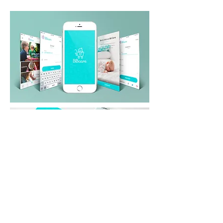
Ana Seganfredo